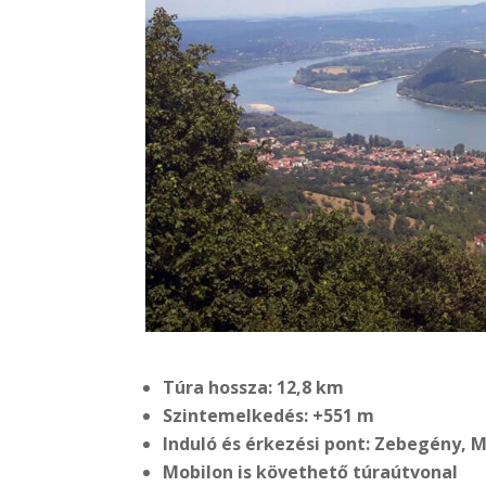
Túra hossza: 12,8 km
Szintemelkedés: +551 m
Induló és érkezési pont: Zebegény, 
Mobilon is követhető túraútvonal