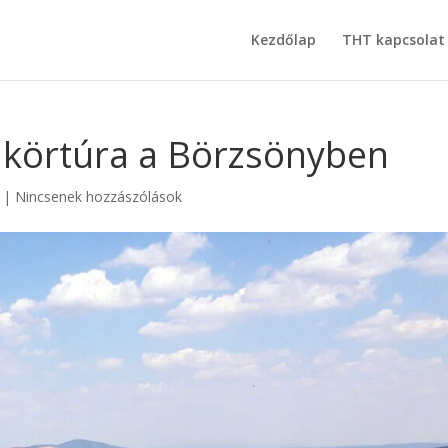
Kezdőlap
THT kapcsolat
 körtúra a Börzsönyben
|
Nincsenek hozzászólások