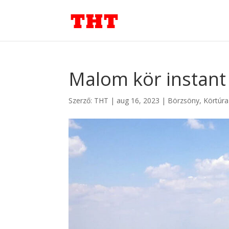
Malom kör instant
Szerző:
THT
|
aug 16, 2023
|
Börzsöny
,
Körtúra