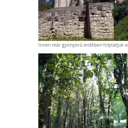
Innen már gyönyörű erdőben folytatjuk a