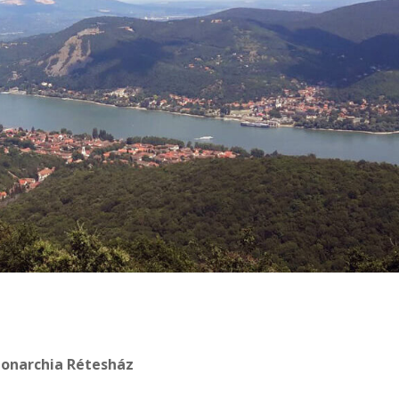
Monarchia Rétesház