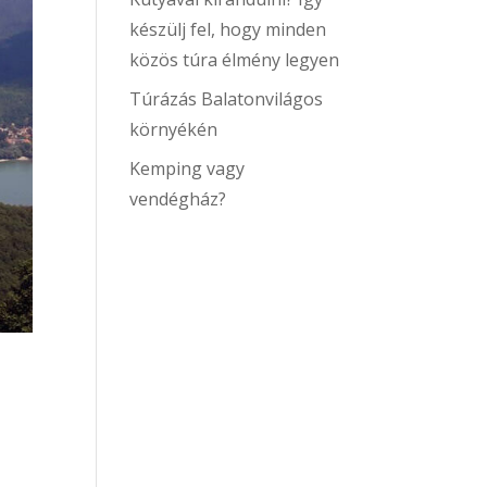
készülj fel, hogy minden
közös túra élmény legyen
Túrázás Balatonvilágos
környékén
Kemping vagy
vendégház?