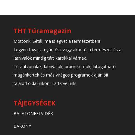
THT Túramagazin
Mottónk: Sétálj ma is egyet a természetben!
Legyen tavasz, nyár, ősz vagy akar tél a természet és a
látnivalók mindig tárt karokkal várnak.
Túraútvonalak, látnivalók, arborétumok, látogatható
magánkertek és más virágos programok ajánlóit
találod oldalunkon. Tarts velünk!
TÁJEGYSÉGEK
BALATONFELVIDÉK
BAKONY