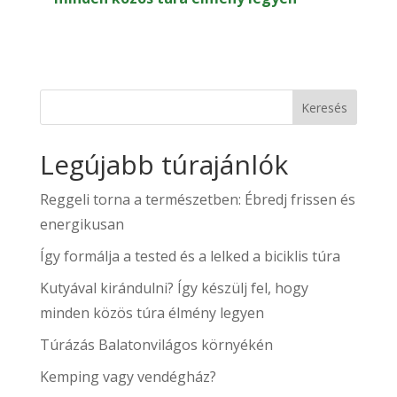
Keresés
Legújabb túrajánlók
Reggeli torna a természetben: Ébredj frissen és
energikusan
Így formálja a tested és a lelked a biciklis túra
Kutyával kirándulni? Így készülj fel, hogy
minden közös túra élmény legyen
Túrázás Balatonvilágos környékén
Kemping vagy vendégház?