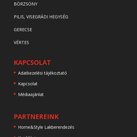
BÖRZSÖNY
PILIS, VISEGRÁDI HEGYSÉG
GERECSE
VÉRTES
KAPCSOLAT
Adatkezelési tájékoztató
Kapcsolat
Médiaajánlat
PARTNEREINK
Home&Style Lakberendezés