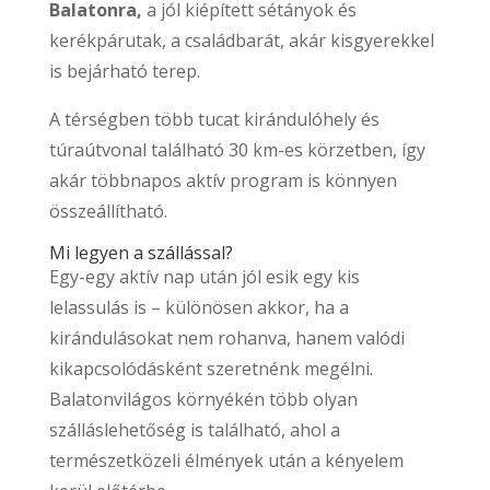
Balatonra,
a
jól kiépített sétányok és
kerékpárutak, a családbarát, akár kisgyerekkel
is bejárható terep.
A térségben több tucat kirándulóhely és
túraútvonal található 30 km-es körzetben, így
akár többnapos aktív program is könnyen
összeállítható.
Mi legyen a szállással?
Egy-egy aktív nap után jól esik egy kis
lelassulás is – különösen akkor, ha a
kirándulásokat nem rohanva, hanem valódi
kikapcsolódásként szeretnénk megélni.
Balatonvilágos környékén több olyan
szálláslehetőség is található, ahol a
természetközeli élmények után a kényelem