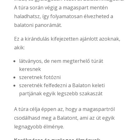
A túra során végig a magaspart mentén
haladhatsz, így folyamatosan élvezheted a
balatoni panorámát.
Ez a kirándulás kifejezetten ajánlott azoknak,
akik:
látványos, de nem megterhelő túrát
keresnek
szeretnek fotózni
szeretnék felfedezni a Balaton keleti
partjának egyik legszebb szakaszát
A túra célja éppen az, hogy a magaspartról
csodálhasd meg a Balatont, ami az út egyik
legnagyobb élménye.