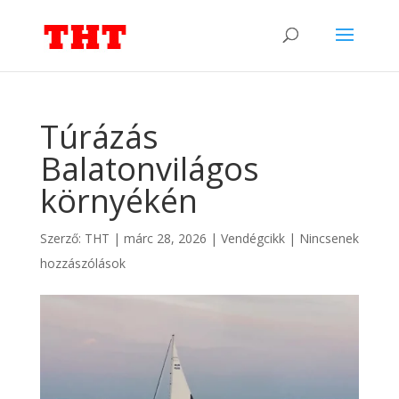
Túrázás
Balatonvilágos
környékén
Szerző:
THT
|
márc 28, 2026
|
Vendégcikk
|
Nincsenek
hozzászólások